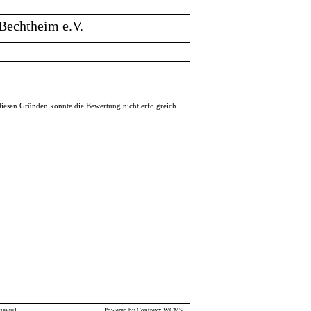
Bechtheim e.V.
diesen Gründen konnte die Bewertung nicht erfolgreich
view=1
Powered by Contrexx WCMS