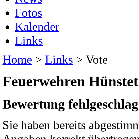
Fotos
Kalender
Links
Home
>
Links
> Vote
Feuerwehren Hünstet
Bewertung fehlgeschla
Sie haben bereits abgestimm
Angaben korrekt übertragen