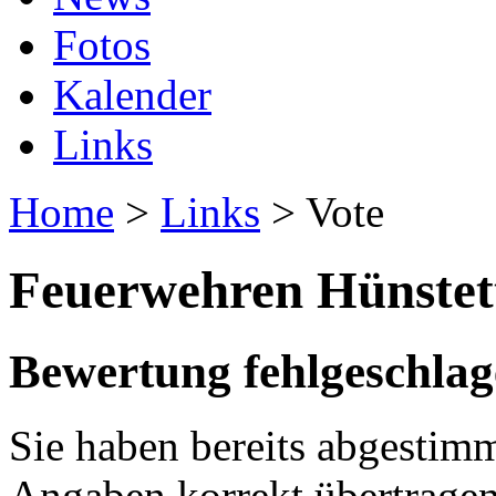
Fotos
Kalender
Links
Home
>
Links
> Vote
Feuerwehren Hünstet
Bewertung fehlgeschla
Sie haben bereits abgestimm
Angaben korrekt übertragen