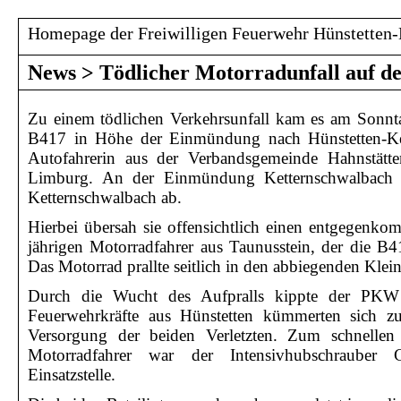
Homepage der Freiwilligen Feuerwehr Hünstetten-
News
>
Tödlicher Motorradunfall auf d
Zu einem tödlichen Verkehrsunfall kam es am Sonnt
B417 in Höhe der Einmündung nach Hünstetten-Ket
Autofahrerin aus der Verbandsgemeinde Hahnstätt
Limburg. An der Einmündung Ketternschwalbach 
Ketternschwalbach ab.
Hierbei übersah sie offensichtlich einen entgegenko
jährigen Motorradfahrer aus Taunusstein, der die B
Das Motorrad prallte seitlich in den abbiegenden Klei
Durch die Wucht des Aufpralls kippte der PKW 
Feuerwehrkräfte aus Hünstetten kümmerten sich z
Versorgung der beiden Verletzten. Zum schnellen T
Motorradfahrer war der Intensivhubschrauber 
Einsatzstelle.