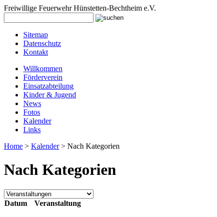
Freiwillige Feuerwehr Hünstetten-Bechtheim e.V.
Sitemap
Datenschutz
Kontakt
Willkommen
Förderverein
Einsatzabteilung
Kinder & Jugend
News
Fotos
Kalender
Links
Home
>
Kalender
> Nach Kategorien
Nach Kategorien
Datum
Veranstaltung