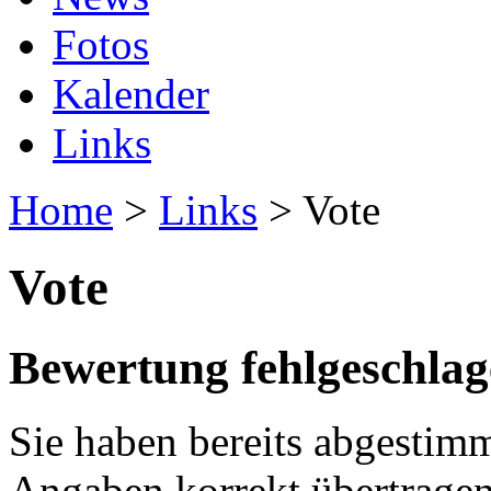
Fotos
Kalender
Links
Home
>
Links
> Vote
Vote
Bewertung fehlgeschla
Sie haben bereits abgestimm
Angaben korrekt übertragen