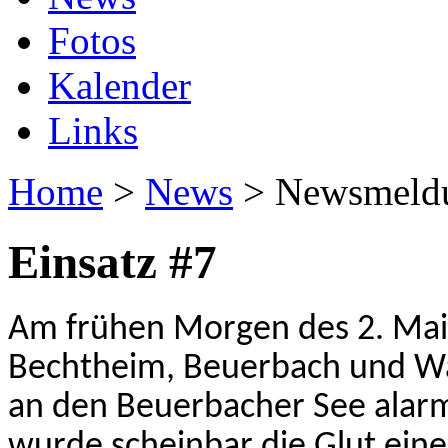
Fotos
Kalender
Links
Home
>
News
> Newsmeld
Einsatz #7
Am frühen Morgen des 2. Ma
Bechtheim, Beuerbach und Wa
an den Beuerbacher See alarmi
wurde scheinbar die Glut ein