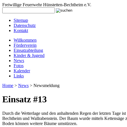
Freiwillige Feuerwehr Hünstetten-Bechtheim e.V.
Sitemap
Datenschutz
Kontakt
Willkommen
Förderverein
Einsatzabteilung
Kinder & Jugend
News
Fotos
Kalender
Links
Home
>
News
> Newsmeldung
Einsatz #13
Durch die Wetterlage und den anhaltenden Regen der letzten Tage i
Bechtheim und Wallrabenstein. Der Baum wurde mittels Kettensäge z
Boden können weitere Bäume umstürzen.