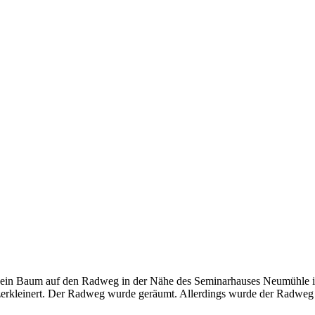
st ein Baum auf den Radweg in der Nähe des Seminarhauses Neumühle in
erkleinert. Der Radweg wurde geräumt. Allerdings wurde der Radweg 